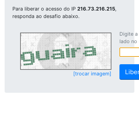
Para liberar o acesso
do IP
216.73.216.215
,
responda ao desafio abaixo.
Digite 
lado no
[trocar imagem]