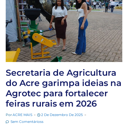
Secretaria de Agricultura
do Acre garimpa ideias na
Agrotec para fortalecer
feiras rurais em 2026
Por
ACRE MAIS
2 De Dezembro De 2025
Sem Comentárioss