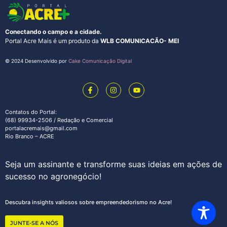
Conectando o campo e a cidade.
Portal Acre Mais é um produto da
WLB COMUNICACÃO- MEI
© 2024 Desenvolvido por
Cake Comunicação Digital
Contatos do Portal:
(68) 99934-2506 / Redação e Comercial
portalacremais@gmail.com
Rio Branco – ACRE
Seja um assinante e transforme suas ideias em ações de
sucesso no agronegócio!
Descubra insights valiosos sobre empreendedorismo no Acre!
JUNTE-SE A NÓS