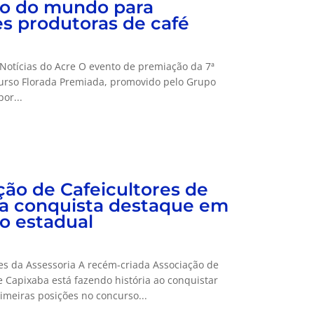
o do mundo para
s produtoras de café
Notícias do Acre O evento de premiação da 7ª
urso Florada Premiada, promovido pelo Grupo
or...
ção de Cafeicultores de
a conquista destaque em
o estadual
s da Assessoria A recém-criada Associação de
e Capixaba está fazendo história ao conquistar
meiras posições no concurso...