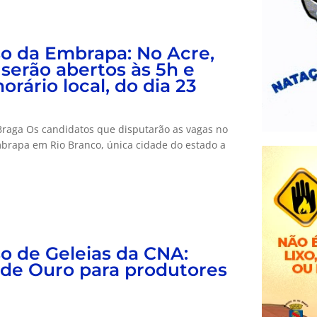
o da Embrapa: No Acre,
serão abertos às 5h e
horário local, do dia 23
Braga Os candidatos que disputarão as vagas no
brapa em Rio Branco, única cidade do estado a
o de Geleias da CNA:
de Ouro para produtores