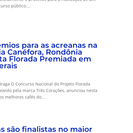
rso público....
mios para as acreanas na
ia Canéfora, Rondônia
ta Florada Premiada em
erais
Braga O Concurso Nacional do Projeto Florada
ovido pela marca Três Corações, anunciou nesta
 os melhores cafés do...
 são finalistas no maior