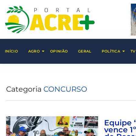
INÍCIO
AGRO
OPINIÃO
GERAL
POLÍTICA
TV
Categoria
CONCURSO
Equipe 
vence 1