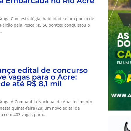
a Embarcada no Rio Acre
Braga Com estratégia, habilidade e um pouco de
 Paixão pela Pesca (45,56 pontos) conquistou o
..
ança edital de concurso
e vagas para o Acre:
 de até R$ 8,1 mil
Braga A Companhia Nacional de Abastecimento
nesta quinta-feira (28) um novo edital de
o com 403 vagas para...