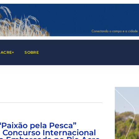
 ACRE+
SOBRE
“Paixão pela Pesca”
º Concurso Internacional