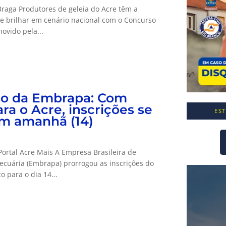
raga Produtores de geleia do Acre têm a
e brilhar em cenário nacional com o Concurso
ovido pela...
o da Embrapa: Com
ra o Acre, inscrições se
ES
m amanhã (14)
ortal Acre Mais A Empresa Brasileira de
ecuária (Embrapa) prorrogou as inscrições do
o para o dia 14...