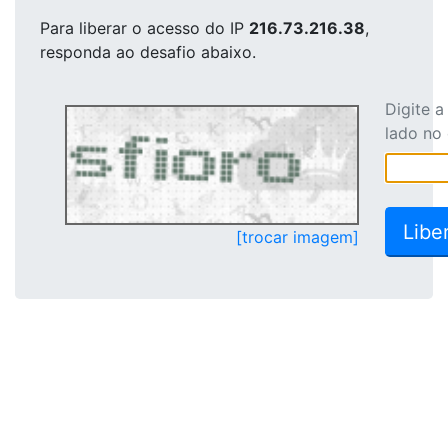
Para liberar o acesso
do IP
216.73.216.38
,
responda ao desafio abaixo.
Digite 
lado no
[trocar imagem]