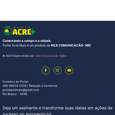
Conectando o campo e a cidade.
Portal Acre Mais é um produto da
WLB COMUNICACÃO- MEI
© 2024 Desenvolvido por
Cake Comunicação Digital
Contatos do Portal:
(68) 99934-2506 / Redação e Comercial
portalacremais@gmail.com
Rio Branco – ACRE
Seja um assinante e transforme suas ideias em ações de
sucesso no agronegócio!