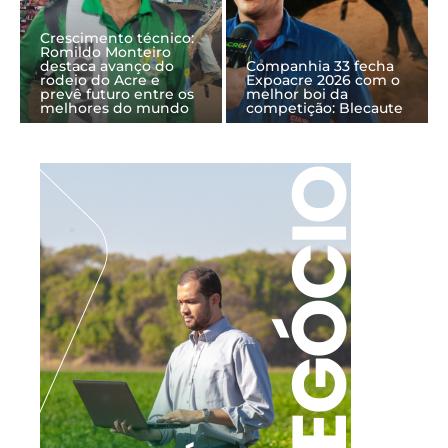
Crescimento técnico:
Romildo Monteiro
destaca avanço do
Companhia 33 fecha
rodeio do Acre e
Expoacre 2026 com o
prevê futuro entre os
melhor boi da
melhores do mundo
competição: Blecaute