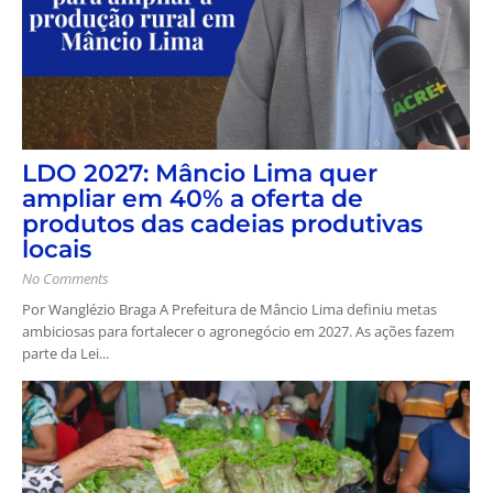
LDO 2027: Mâncio Lima quer
ampliar em 40% a oferta de
produtos das cadeias produtivas
locais
No Comments
Por Wanglézio Braga A Prefeitura de Mâncio Lima definiu metas
ambiciosas para fortalecer o agronegócio em 2027. As ações fazem
parte da Lei...