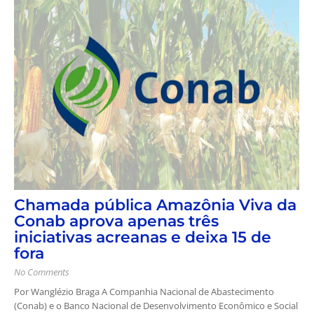
Chamada pública Amazônia Viva da
Conab aprova apenas três
iniciativas acreanas e deixa 15 de
fora
No Comments
Por Wanglézio Braga A Companhia Nacional de Abastecimento
(Conab) e o Banco Nacional de Desenvolvimento Econômico e Social