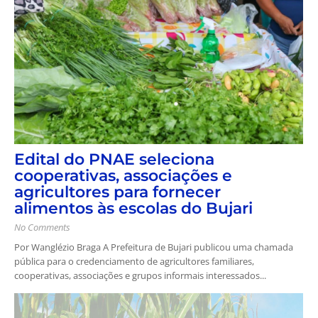
Edital do PNAE seleciona
cooperativas, associações e
agricultores para fornecer
alimentos às escolas do Bujari
No Comments
Por Wanglézio Braga A Prefeitura de Bujari publicou uma chamada
pública para o credenciamento de agricultores familiares,
cooperativas, associações e grupos informais interessados...