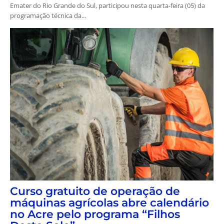
Emater do Rio Grande do Sul, participou nesta quarta-feira (05) da
programação técnica da...
Curso gratuito de operação de
máquinas agrícolas abre calendário
no Acre pelo programa “Filhos