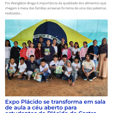
Por Wanglézio Braga A importância da qualidade dos alimentos que
chegam à mesa das famílias acreanas foi tema de uma das palestras
realizadas...
Expo Plácido se transforma em sala
de aula a céu aberto para