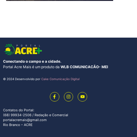
Conectando o campo e a cidade.
Portal Acre Mais é um produto da
WLB COMUNICACÃO- MEI
© 2024 Desenvolvido por
Cake Comunicação Digital
Contatos do Portal:
(68) 99934-2506 / Redação e Comercial
portalacremais@gmail.com
Rio Branco – ACRE