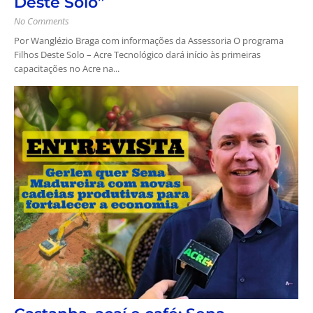
Deste Solo”
No Comments
Por Wanglézio Braga com informações da Assessoria O programa
Filhos Deste Solo – Acre Tecnológico dará início às primeiras
capacitações no Acre na...