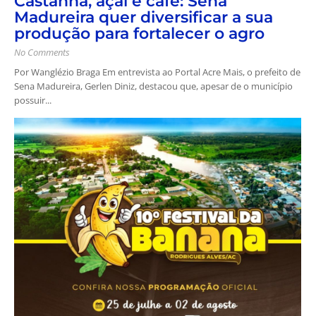
Castanha, açaí e café: Sena
Madureira quer diversificar a sua
produção para fortalecer o agro
No Comments
Por Wanglézio Braga Em entrevista ao Portal Acre Mais, o prefeito de
Sena Madureira, Gerlen Diniz, destacou que, apesar de o município
possuir...