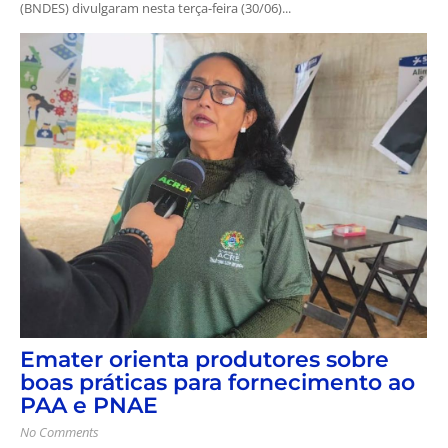
(BNDES) divulgaram nesta terça-feira (30/06)...
Emater orienta produtores sobre
boas práticas para fornecimento ao
PAA e PNAE
No Comments