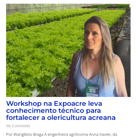
Workshop na Expoacre leva
conhecimento técnico para
fortalecer a olericultura acreana
No Comments
Por Wanglézio Braga A engenheira agrônoma Anna Xavier, da