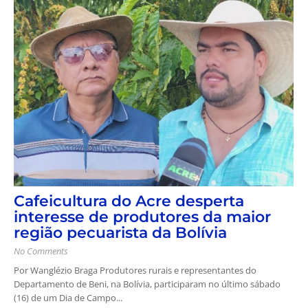
Cafeicultura do Acre desperta
interesse de produtores da maior
região pecuarista da Bolívia
No Comments
Por Wanglézio Braga Produtores rurais e representantes do
Departamento de Beni, na Bolívia, participaram no último sábado
(16) de um Dia de Campo...