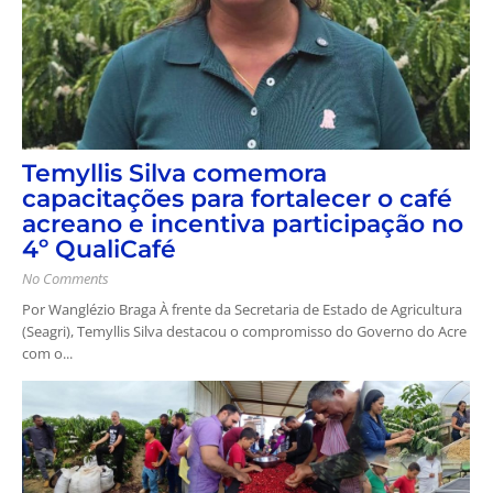
Temyllis Silva comemora
capacitações para fortalecer o café
acreano e incentiva participação no
4º QualiCafé
No Comments
Por Wanglézio Braga À frente da Secretaria de Estado de Agricultura
(Seagri), Temyllis Silva destacou o compromisso do Governo do Acre
com o...