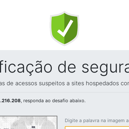
ificação de segur
vas de acessos suspeitos a sites hospedados co
.216.208
, responda ao desafio abaixo.
Digite a palavra na imagem 