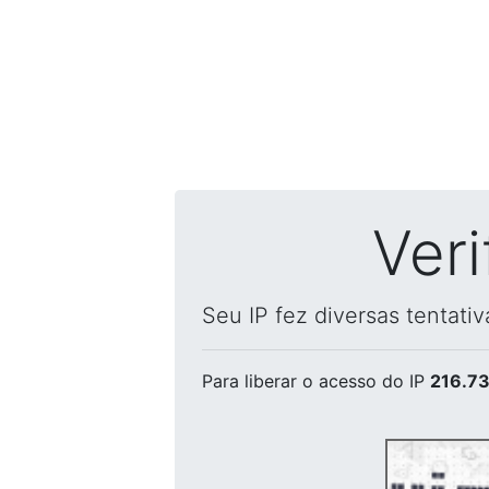
Ver
Seu IP fez diversas tentati
Para liberar o acesso
do IP
216.73