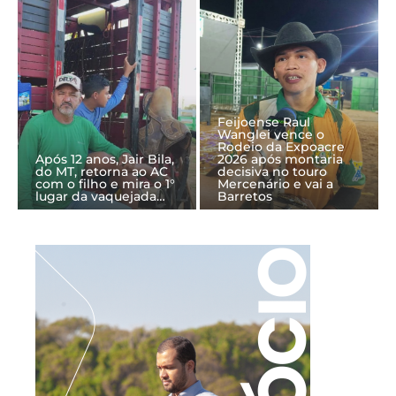
Feijoense Raul
Wanglei vence o
Rodeio da Expoacre
Após 12 anos, Jair Bila,
2026 após montaria
do MT, retorna ao AC
decisiva no touro
com o filho e mira o 1°
Mercenário e vai a
lugar da vaquejada…
Barretos