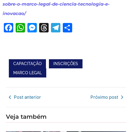
sobre-o-marco-legal-de-ciencia-tecnologia-e-
inovacao/
Facebook
WhatsApp
Messenger
Threads
Telegram
Share
CAPACITAÇÃO
INSCRIÇÕES
MARCO LEGAL
Post anterior
Próximo post
Veja também