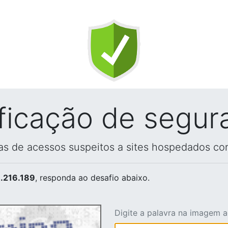
ificação de segur
vas de acessos suspeitos a sites hospedados co
.216.189
, responda ao desafio abaixo.
Digite a palavra na imagem 