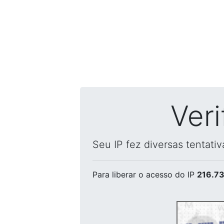
Ver
Seu IP fez diversas tentati
Para liberar o acesso
do IP
216.73