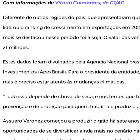
Com informações de
Vitória Guimarães, do G1/AC
Diferente de outras regiões do país, que apresentaram q
liderou o ranking de crescimento em exportações em 20
mais se destacou nesse período foi a soja. O valor das v
21 milhões.
Estes dados foram divulgados pela Agência Nacional bras
Investimentos (ApexBrasil). Para o presidente da entidade,
mas é preciso estar atento às mudanças climáticas.
“Tudo isso depende de chuva, de seca, e nós temos que t
prevenção e de proteção para quem trabalha e produz a ag
Assuero Veronez começou a produzir o grão há sete anos.
oportunidades de se diversificar ainda mais no cenário nac