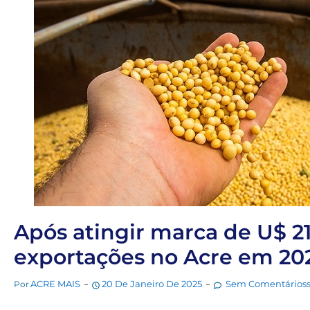
Após atingir marca de U$ 21
exportações no Acre em 20
ACRE MAIS
20 De Janeiro De 2025
Sem Comentários
Por