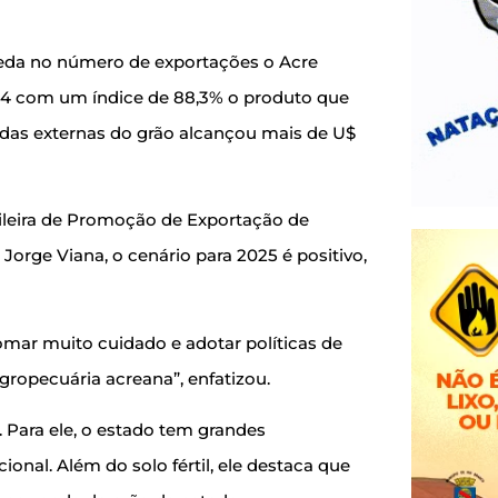
ueda no número de exportações o Acre
24 com um índice de 88,3% o produto que
endas externas do grão alcançou mais de U$
ileira de Promoção de Exportação de
 Jorge Viana, o cenário para 2025 é positivo,
omar muito cuidado e adotar políticas de
ropecuária acreana”, enfatizou.
 Para ele, o estado tem grandes
ional. Além do solo fértil, ele destaca que