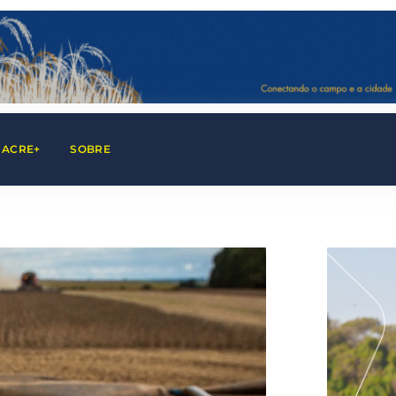
 ACRE+
SOBRE