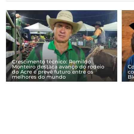
Crescimento técnico: Romildo
Monteiro destaca avanço do rodeio
Co
do Acre e prevê futuro entre os
co
melhores do mundo
Bl