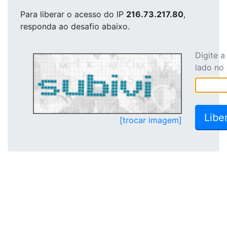
Para liberar o acesso
do IP
216.73.217.80
,
responda ao desafio abaixo.
Digite 
lado no
[trocar imagem]