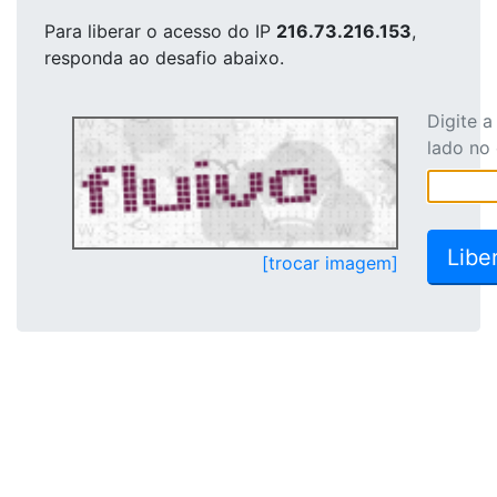
Para liberar o acesso
do IP
216.73.216.153
,
responda ao desafio abaixo.
Digite 
lado no
[trocar imagem]