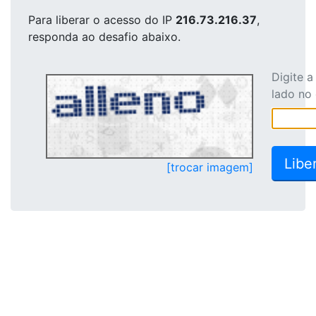
Para liberar o acesso
do IP
216.73.216.37
,
responda ao desafio abaixo.
Digite 
lado no
[trocar imagem]