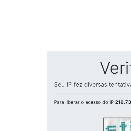
Ver
Seu IP fez diversas tentati
Para liberar o acesso
do IP
216.73