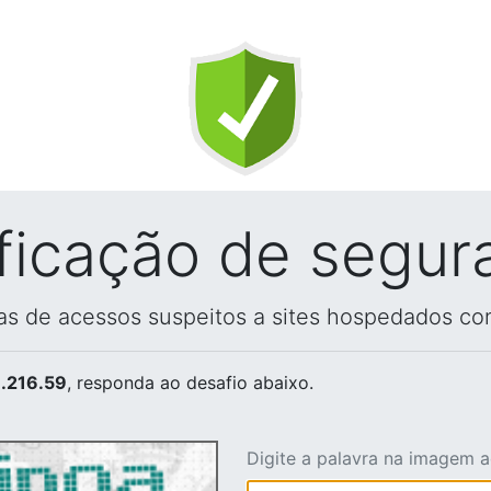
ificação de segur
vas de acessos suspeitos a sites hospedados co
.216.59
, responda ao desafio abaixo.
Digite a palavra na imagem 