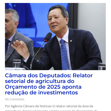
Câmara dos Deputados: Relator
setorial de agricultura do
Orçamento de 2025 aponta
redução de investimentos
No Comments
Por Agência Câmara de Notícias O relator setorial da área de
agricultura, desenvolvimento agrário e pesca do Orçamento de