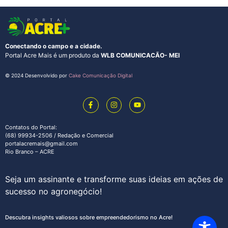
Conectando o campo e a cidade.
Portal Acre Mais é um produto da
WLB COMUNICACÃO- MEI
© 2024 Desenvolvido por
Cake Comunicação Digital
Contatos do Portal:
(68) 99934-2506 / Redação e Comercial
portalacremais@gmail.com
Rio Branco – ACRE
Seja um assinante e transforme suas ideias em ações de
sucesso no agronegócio!
Descubra insights valiosos sobre empreendedorismo no Acre!