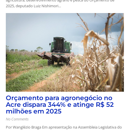
2025, deputado Luiz Nishimori...
Orçamento para agronegócio no
Acre dispara 344% e atinge R$ 52
milhões em 2025
No Comments
Por Wanglézio Braga Em apresentação na Assembleia Legislativa do