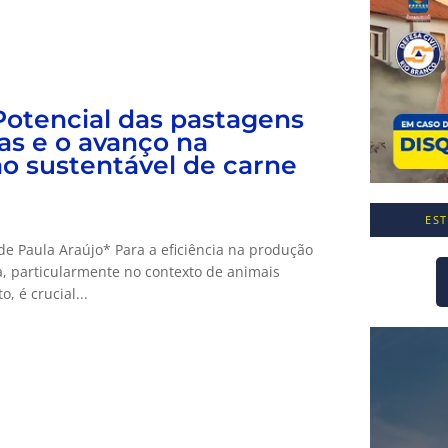
 Potencial das pastagens
ras e o avanço na
o sustentável de carne
ES
de Paula Araújo* Para a eficiência na produção
, particularmente no contexto de animais
, é crucial...