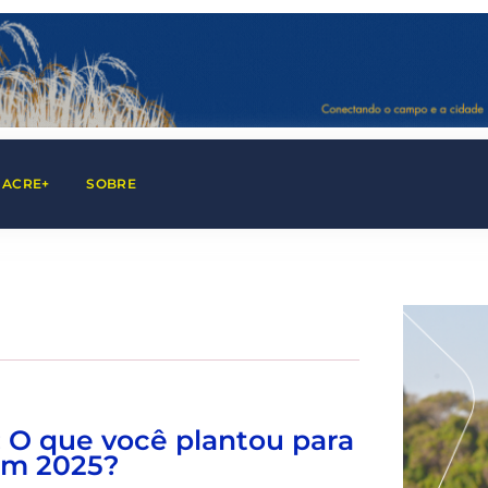
 ACRE+
SOBRE
: O que você plantou para
em 2025?