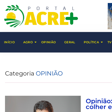
INÍCIO
AGRO
OPINIÃO
GERAL
POLÍTICA
TV
Categoria
OPINIÃO
Opinião
colher 