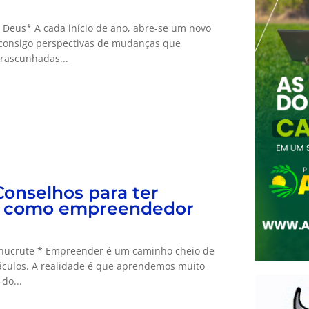
 Deus* A cada início de ano, abre-se um novo
o consigo perspectivas de mudanças que
rascunhadas...
Conselhos para ter
o como empreendedor
hucrute * Empreender é um caminho cheio de
táculos. A realidade é que aprendemos muito
do...