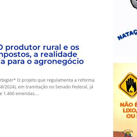
O produtor rural e os
mpostos, a realidade
ria para o agronegócio
rbigier* O projeto que regulamenta a reforma
 68/2024), em tramitação no Senado Federal, já
e 1.400 emendas,...