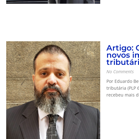
Artigo: 
novos i
tributá
No Comments
Por Eduardo Be
tributária (PLP
recebeu mais d