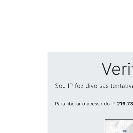
Ver
Seu IP fez diversas tentati
Para liberar o acesso
do IP
216.73