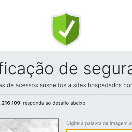
ificação de segur
vas de acessos suspeitos a sites hospedados co
.216.109
, responda ao desafio abaixo.
Digite a palavra na imagem 