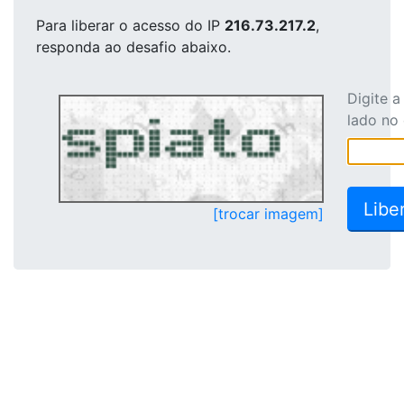
Para liberar o acesso
do IP
216.73.217.2
,
responda ao desafio abaixo.
Digite 
lado no
[trocar imagem]