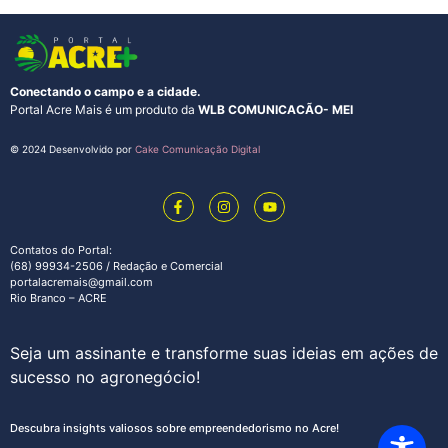
Conectando o campo e a cidade.
Portal Acre Mais é um produto da
WLB COMUNICACÃO- MEI
© 2024 Desenvolvido por
Cake Comunicação Digital
Contatos do Portal:
(68) 99934-2506 / Redação e Comercial
portalacremais@gmail.com
Rio Branco – ACRE
Seja um assinante e transforme suas ideias em ações de
sucesso no agronegócio!
Descubra insights valiosos sobre empreendedorismo no Acre!