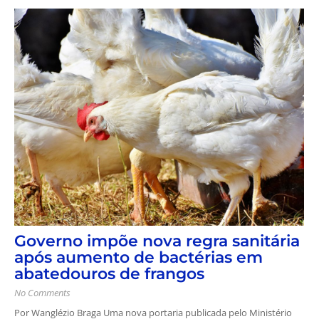
Governo impõe nova regra sanitária
após aumento de bactérias em
abatedouros de frangos
No Comments
Por Wanglézio Braga Uma nova portaria publicada pelo Ministério