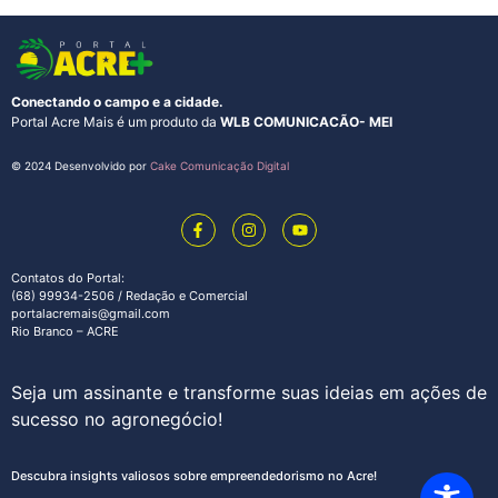
Conectando o campo e a cidade.
Portal Acre Mais é um produto da
WLB COMUNICACÃO- MEI
© 2024 Desenvolvido por
Cake Comunicação Digital
Contatos do Portal:
(68) 99934-2506 / Redação e Comercial
portalacremais@gmail.com
Rio Branco – ACRE
Seja um assinante e transforme suas ideias em ações de
sucesso no agronegócio!
Descubra insights valiosos sobre empreendedorismo no Acre!