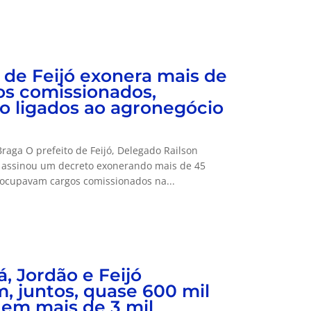
 de Feijó exonera mais de
os comissionados,
do ligados ao agronegócio
raga O prefeito de Feijó, Delegado Railson
, assinou um decreto exonerando mais de 45
 ocupavam cargos comissionados na...
, Jordão e Feijó
, juntos, quase 600 mil
 em mais de 3 mil