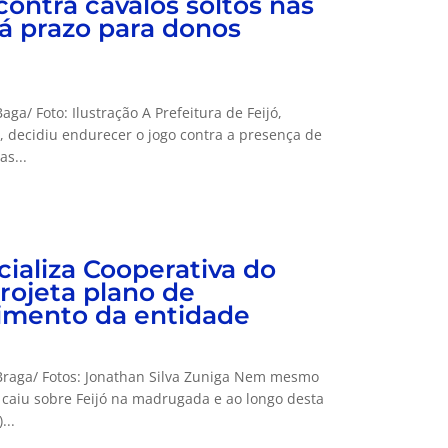
contra cavalos soltos nas
dá prazo para donos
ga/ Foto: Ilustração A Prefeitura de Feijó,
e, decidiu endurecer o jogo contra a presença de
as...
icializa Cooperativa do
rojeta plano de
cimento da entidade
Braga/ Fotos: Jonathan Silva Zuniga Nem mesmo
 caiu sobre Feijó na madrugada e ao longo desta
...