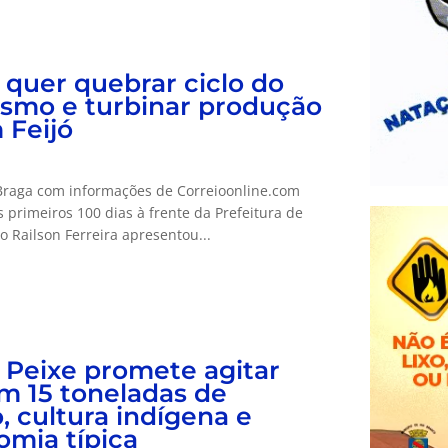
 quer quebrar ciclo do
vismo e turbinar produção
 Feijó
Braga com informações de Correioonline.com
primeiros 100 dias à frente da Prefeitura de
do Railson Ferreira apresentou...
o Peixe promete agitar
om 15 toneladas de
, cultura indígena e
omia típica