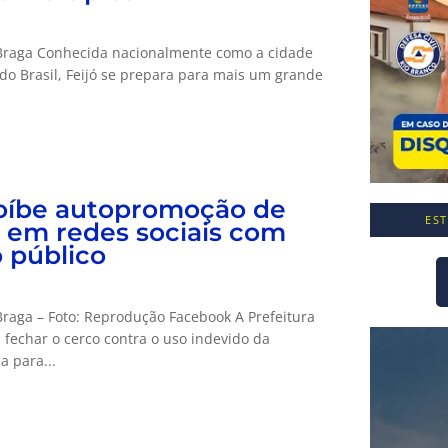
Braga Conhecida nacionalmente como a cidade
do Brasil, Feijó se prepara para mais um grande
roíbe autopromoção de
ES
 em redes sociais com
o público
raga – Foto: Reprodução Facebook A Prefeitura
u fechar o cerco contra o uso indevido da
 para...