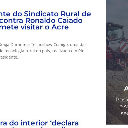
nte do Sindicato Rural de
ncontra Ronaldo Caiado
mete visitar o Acre
Braga Durante a Tecnoshow Comigo, uma das
de tecnologia rural do país, realizada em Rio
esidente...
Posi
e s
se
ra do interior ‘declara