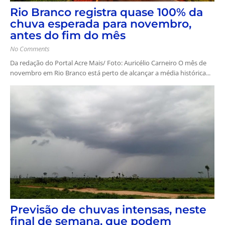
Rio Branco registra quase 100% da
chuva esperada para novembro,
antes do fim do mês
No Comments
Da redação do Portal Acre Mais/ Foto: Auricélio Carneiro O mês de
novembro em Rio Branco está perto de alcançar a média histórica...
Previsão de chuvas intensas, neste
final de semana, que podem