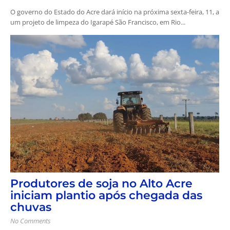
O governo do Estado do Acre dará início na próxima sexta-feira, 11, a
um projeto de limpeza do Igarapé São Francisco, em Rio...
Produtores de soja no Alto Acre
iniciam plantio após chegada das
chuvas
No Comments