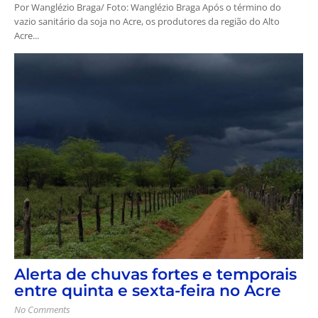
Por Wanglézio Braga/ Foto: Wanglézio Braga Após o término do
vazio sanitário da soja no Acre, os produtores da região do Alto
Acre...
Alerta de chuvas fortes e temporais
entre quinta e sexta-feira no Acre
No Comments