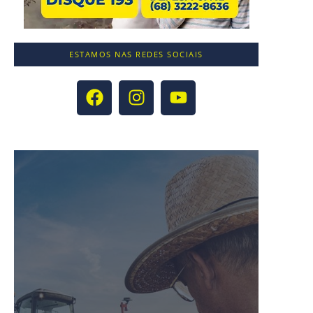
ESTAMOS NAS REDES SOCIAIS