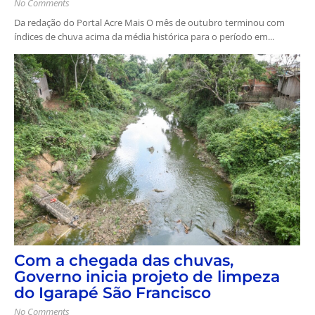
No Comments
Da redação do Portal Acre Mais O mês de outubro terminou com
índices de chuva acima da média histórica para o período em...
Com a chegada das chuvas,
Governo inicia projeto de limpeza
do Igarapé São Francisco
No Comments