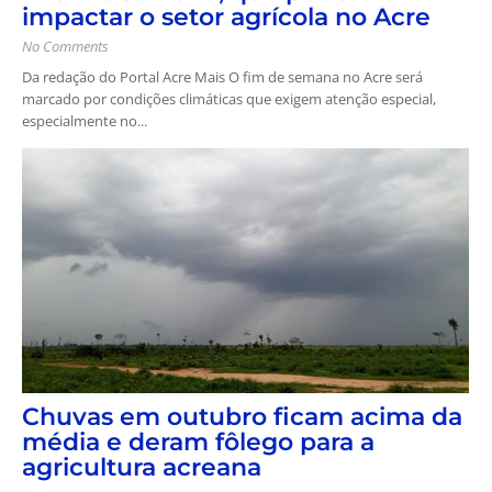
impactar o setor agrícola no Acre
No Comments
Da redação do Portal Acre Mais O fim de semana no Acre será
marcado por condições climáticas que exigem atenção especial,
especialmente no...
Chuvas em outubro ficam acima da
média e deram fôlego para a
agricultura acreana