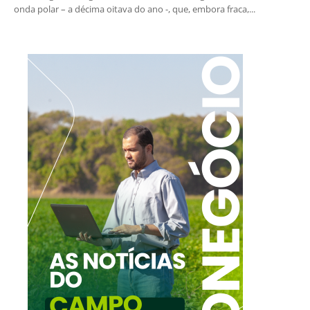
onda polar – a décima oitava do ano -, que, embora fraca,...