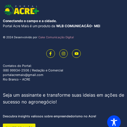
Conectando o campo e a cidade.
Portal Acre Mais é um produto da
WLB COMUNICACÃO- MEI
© 2024 Desenvolvido por
Cake Comunicação Digital
Contatos do Portal:
(68) 99934-2506 / Redação e Comercial
portalacremais@gmail.com
Rio Branco – ACRE
Seja um assinante e transforme suas ideias em ações de
sucesso no agronegócio!
Descubra insights valiosos sobre empreendedorismo no Acre!