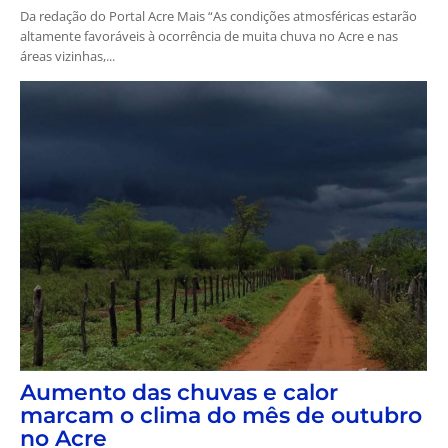
Da redação do Portal Acre Mais “As condições atmosféricas estarão
altamente favoráveis à ocorrência de muita chuva no Acre e nas
áreas vizinhas,...
Aumento das chuvas e calor
marcam o clima do mês de outubro
no Acre