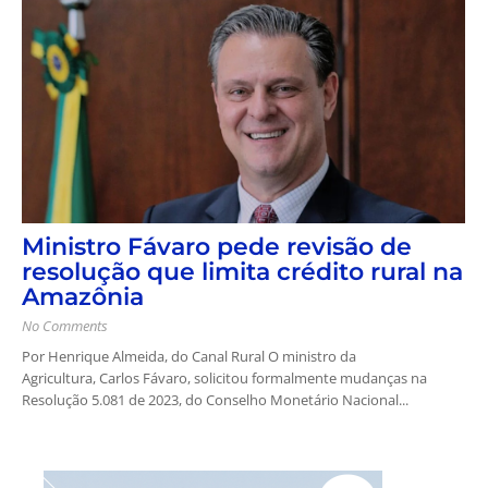
Ministro Fávaro pede revisão de
resolução que limita crédito rural na
Amazônia
No Comments
Por Henrique Almeida, do Canal Rural O ministro da
Agricultura, Carlos Fávaro, solicitou formalmente mudanças na
Resolução 5.081 de 2023, do Conselho Monetário Nacional...