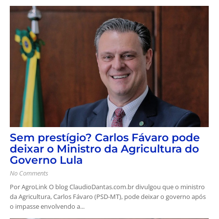
Sem prestígio? Carlos Fávaro pode
deixar o Ministro da Agricultura do
Governo Lula
No Comments
Por AgroLink O blog ClaudioDantas.com.br divulgou que o ministro
da Agricultura, Carlos Fávaro (PSD-MT), pode deixar o governo após
o impasse envolvendo a...