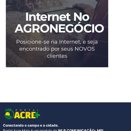
Internet No
AGRONEGÓCIO
Posicione-se na Internet, e seja
encontrado por seus NOVOS
clientes
Conectando o campo e a cidade.
Portal Acre Mais é um produto da
WLB COMUNICACÃO- MEI