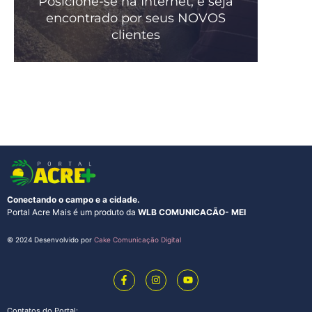
Posicione-se na Internet, e seja
encontrado por seus NOVOS
clientes
Conectando o campo e a cidade.
Portal Acre Mais é um produto da
WLB COMUNICACÃO- MEI
© 2024 Desenvolvido por
Cake Comunicação Digital
Contatos do Portal: