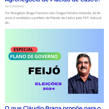
No Comments
Por Wanglézio Braga Francisco das Chagas Ferreira Holanda, de 66
anos, é candidato a prefeito de Plácido de Castro pelo PDT. Natural
de...
O que Cláudio Braga propõe para o