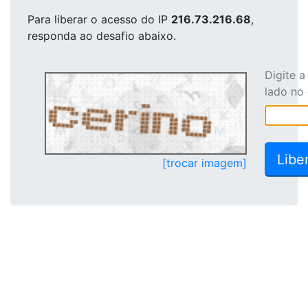
Para liberar o acesso
do IP
216.73.216.68
,
responda ao desafio abaixo.
Digite 
lado no
[trocar imagem]