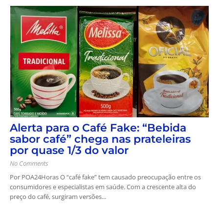
Alerta para o Café Fake: “Bebida
sabor café” chega nas prateleiras
por quase 1/3 do valor
No Comments
Por POA24Horas O “café fake” tem causado preocupação entre os
consumidores e especialistas em saúde. Com a crescente alta do
preço do café, surgiram versões...