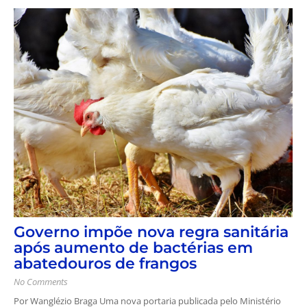
Governo impõe nova regra sanitária
após aumento de bactérias em
abatedouros de frangos
No Comments
Por Wanglézio Braga Uma nova portaria publicada pelo Ministério