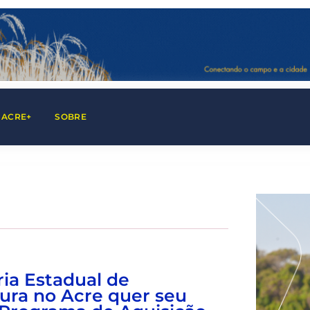
 ACRE+
SOBRE
ria Estadual de
tura no Acre quer seu