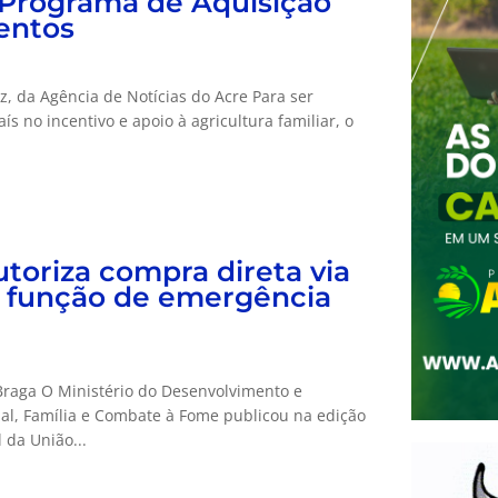
 Programa de Aquisição
entos
z, da Agência de Notícias do Acre Para ser
ís no incentivo e apoio à agricultura familiar, o
toriza compra direta via
função de emergência
Braga O Ministério do Desenvolvimento e
ial, Família e Combate à Fome publicou na edição
l da União...