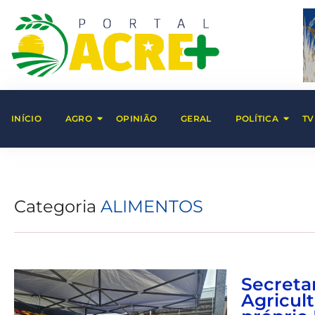
INÍCIO
AGRO
OPINIÃO
GERAL
POLÍTICA
TV
Categoria
ALIMENTOS
Secreta
Agricul