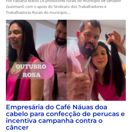
Por Fabiana Matos Os produtores rurais do município de Senador
Guiomard, com o apoio do Sindicato dos Trabalhadores e
Trabalhadoras Rurais do município,...
Empresária do Café Náuas doa
cabelo para confecção de perucas e
incentiva campanha contra o
câncer