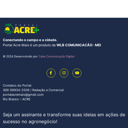
Conectando o campo e a cidade.
Portal Acre Mais é um produto da
WLB COMUNICACÃO- MEI
© 2024 Desenvolvido por
Cake Comunicação Digital
Contatos do Portal:
(68) 99934-2506 / Redação e Comercial
portalacremais@gmail.com
Rio Branco – ACRE
Seja um assinante e transforme suas ideias em ações de
sucesso no agronegócio!