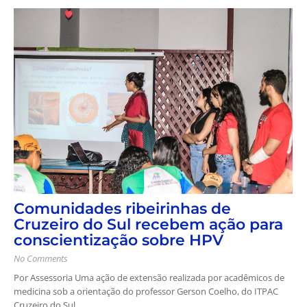
Comunidades ribeirinhas de
Cruzeiro do Sul recebem ação para
conscientização sobre HPV
No Comments
Por Assessoria Uma ação de extensão realizada por acadêmicos de
medicina sob a orientação do professor Gerson Coelho, do ITPAC
Cruzeiro do Sul...